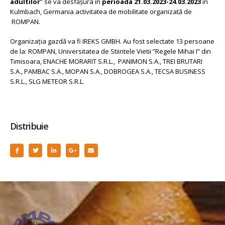
adultilor
” se va desfășura în
perioada 21.03.2023-24.03.2023
în
Kulmbach, Germania activitatea de mobilitate organizată de
ROMPAN.
Organizația gazdă va fi IREKS GMBH. Au fost selectate 13 persoane
de la: ROMPAN, Universitatea de Stiintele Vietii ”Regele Mihai I” din
Timisoara, ENACHE MORARIT S.R.L., PANIMON S.A., TREI BRUTARI
S.A., PAMBAC S.A., MOPAN S.A., DOBROGEA S.A., TECSA BUSINESS
S.R.L., SLG METEOR S.R.L.
Distribuie