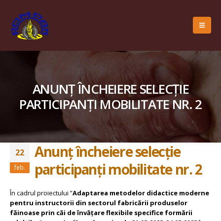
ANUNȚ ÎNCHEIERE SELECȚIE
PARTICIPANȚI MOBILITATE NR. 2
Anunț încheiere selecție
22
participanți mobilitate nr. 2
feb.
În cadrul proiectului ”
Adaptarea metodelor didactice moderne
pentru instructorii din sectorul fabricării produselor
făinoase prin căi de învățare flexibile specifice formării