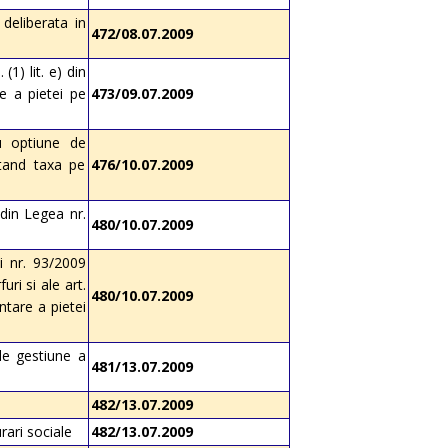
deliberata in
472/08.07.2009
1) lit. e) din
e a pietei pe
473/09.07.2009
u optiune de
tand taxa pe
476/10.07.2009
din Legea nr.
480/10.07.2009
i nr. 93/2009
uri si ale art.
480/10.07.2009
tare a pietei
de gestiune a
481/13.07.2009
482/13.07.2009
rari sociale
482/13.07.2009