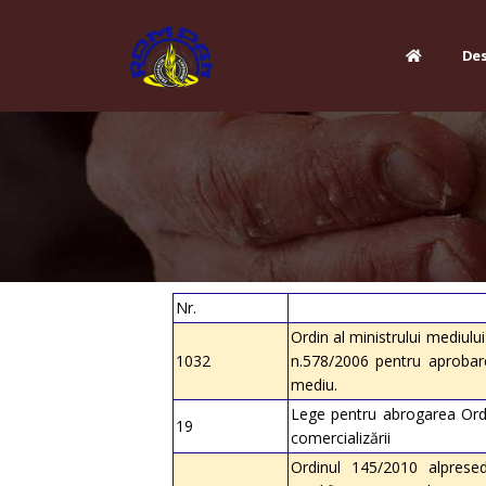
Des
Nr.
Ordin al ministrului mediului
1032
n.578/2006 pentru aprobare
mediu.
Lege pentru abrogarea Ordo
19
comercializării
Ordinul 145/2010 alpresedi