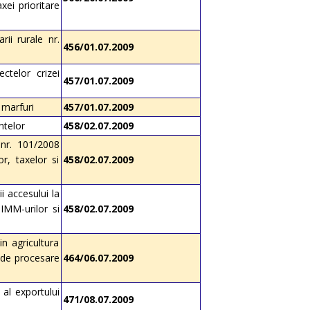
xei prioritare
rii rurale nr.
456/01.07.2009
ctelor crizei
457/01.07.2009
 marfuri
457/01.07.2009
ntelor
458/02.07.2009
 nr. 101/2008
r, taxelor si
458/02.07.2009
i accesului la
IMM-urilor si
458/02.07.2009
in agricultura
i de procesare
464/06.07.2009
al exportului
471/08.07.2009