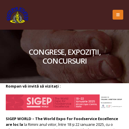
CONGRESE, EXPOZIȚII,
CONCURSURI
Rompan vă invită să vizitați :
SIGEP WORLD – The World Expo for Foodservice Excellence
are loc la
la Rimini anul viitor, între 18 și 22 ianuarie 2025, cu o