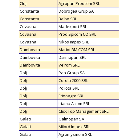
Cluj
Agropan Prodcom SRL
Constanta
Dobrogea Grup SA
Constanta
Balbo SRL
Covasna
Madexport SRL
Covasna
Prod Spicom CO SRL
Covasna
Nikos Impex SRL
Dambovita
Mariot BM COM SRL
Dambovita
Darmopan SRL
Dambovita
Velrom SRL
Dolj
Pan Group SA
Dolj
Corola 2000 SRL
Dolj
Poliota SRL
Dolj
Etinoagro SRL
Dolj
Iriama Alcom SRL
Dolj
Click Top Management SRL
Galati
Galmopan SA
Galati
Milord Impex SRL
Galati
Agromysmoni SRL