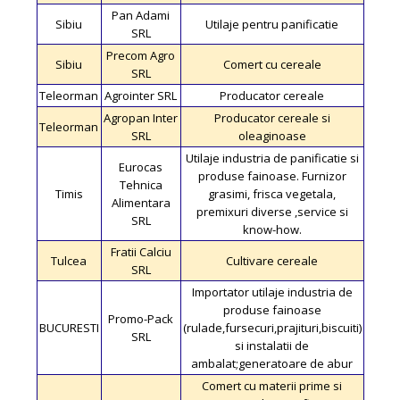
Pan Adami
Sibiu
Utilaje pentru panificatie
SRL
Precom Agro
Sibiu
Comert cu cereale
SRL
Teleorman
Agrointer SRL
Producator cereale
Agropan Inter
Producator cereale si
Teleorman
SRL
oleaginoase
Utilaje industria de panificatie si
Eurocas
produse fainoase. Furnizor
Tehnica
Timis
grasimi, frisca vegetala,
Alimentara
premixuri diverse ,service si
SRL
know-how.
Fratii Calciu
Tulcea
Cultivare cereale
SRL
Importator utilaje industria de
produse fainoase
Promo-Pack
BUCURESTI
(rulade,fursecuri,prajituri,biscuiti)
SRL
si instalatii de
ambalat;generatoare de abur
Comert cu materii prime si