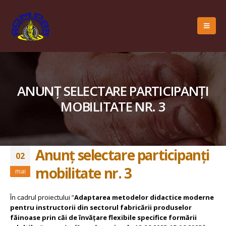
ANUNȚ SELECTARE PARTICIPANȚI
MOBILITATE NR. 3
Anunț selectare participanți
02
mobilitate nr. 3
mai
În cadrul proiectului ”
Adaptarea metodelor didactice moderne
pentru instructorii din sectorul fabricării produselor
făinoase prin căi de învățare flexibile specifice formării