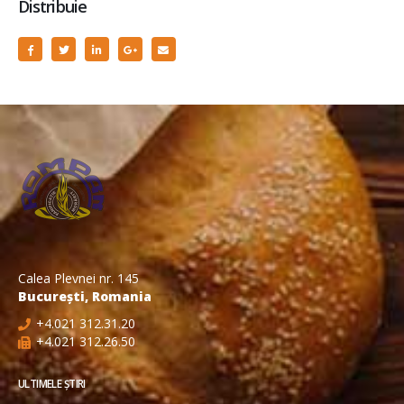
Distribuie
Calea Plevnei nr. 145
București, Romania
+4.021 312.31.20
+4.021 312.26.50
ULTIMELE ȘTIRI