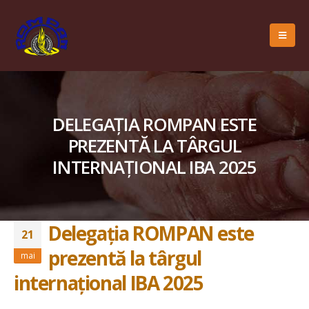
DELEGAȚIA ROMPAN ESTE
PREZENTĂ LA TÂRGUL
INTERNAȚIONAL IBA 2025
Delegația ROMPAN este
21
prezentă la târgul
mai
internațional IBA 2025