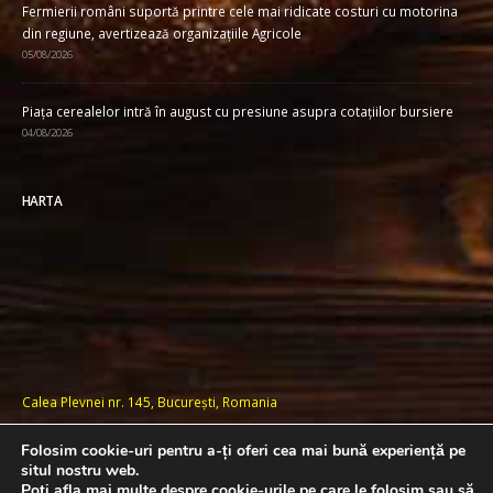
Fermierii români suportă printre cele mai ridicate costuri cu motorina
din regiune, avertizează organizațiile Agricole
05/08/2026
Piața cerealelor intră în august cu presiune asupra cotațiilor bursiere
04/08/2026
HARTA
Calea Plevnei nr. 145, București, Romania
Folosim cookie-uri pentru a-ți oferi cea mai bună experiență pe
situl nostru web.
Poți afla mai multe despre cookie-urile pe care le folosim sau să