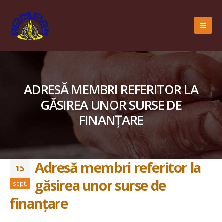
ADRESĂ MEMBRI REFERITOR LA
GĂSIREA UNOR SURSE DE
FINANȚARE
Adresă membri referitor la
15
găsirea unor surse de
sept.
finanțare