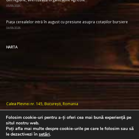
05/08/2026
Piața cerealelor intră în august cu presiune asupra cotațiilor bursiere
04/08/2026
HARTA
Calea Plevnei nr. 145, București, Romania
Folosim cookie-uri pentru a-ți oferi cea mai bună experiență pe
situl nostru web.
Poți afla mai multe despre cookie-urile pe care le folosim sau să
Copyright 2023-2026 © ROMPAN | Powered by
le dezactivezi în
setări
.