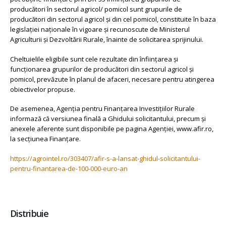
producători în sectorul agricol/ pomicol sunt grupurile de
producători din sectorul agricol și din cel pomicol, constituite în baza
legislației naționale în vigoare și recunoscute de Ministerul
Agriculturii și Dezvoltării Rurale, înainte de solicitarea sprijinului.
Cheltuielile eligibile sunt cele rezultate din înființarea și
funcționarea grupurilor de producători din sectorul agricol și
pomicol, prevăzute în planul de afaceri, necesare pentru atingerea
obiectivelor propuse.
De asemenea, Agenția pentru Finanțarea Investițiilor Rurale
informază că versiunea finală a Ghidului solicitantului, precum și
anexele aferente sunt disponibile pe pagina Agenției, www.afir.ro,
la secțiunea Finanțare.
https://agrointel.ro/303407/afir-s-a-lansat-ghidul-solicitantului-
pentru-finantarea-de-100-000-euro-an
Distribuie