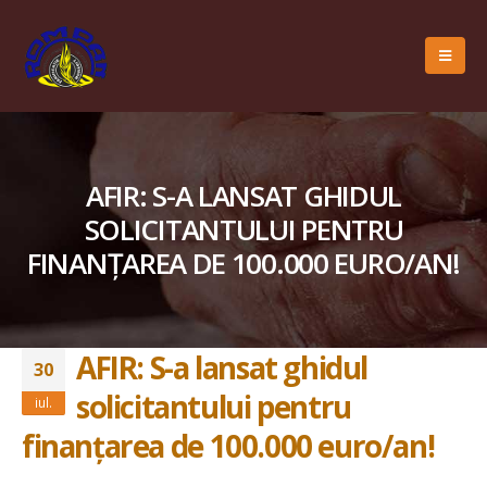
AFIR: S-A LANSAT GHIDUL
SOLICITANTULUI PENTRU
FINANȚAREA DE 100.000 EURO/AN!
AFIR: S-a lansat ghidul
30
solicitantului pentru
iul.
finanțarea de 100.000 euro/an!