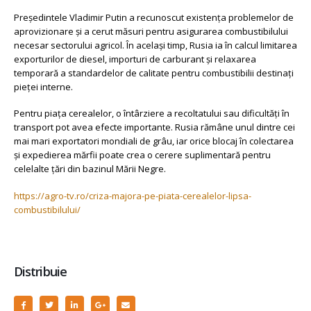
Președintele Vladimir Putin a recunoscut existența problemelor de
aprovizionare și a cerut măsuri pentru asigurarea combustibilului
necesar sectorului agricol. În același timp, Rusia ia în calcul limitarea
exporturilor de diesel, importuri de carburant și relaxarea
temporară a standardelor de calitate pentru combustibilii destinați
pieței interne.
Pentru piața cerealelor, o întârziere a recoltatului sau dificultăți în
transport pot avea efecte importante. Rusia rămâne unul dintre cei
mai mari exportatori mondiali de grâu, iar orice blocaj în colectarea
și expedierea mărfii poate crea o cerere suplimentară pentru
celelalte țări din bazinul Mării Negre.
https://agro-tv.ro/criza-majora-pe-piata-cerealelor-lipsa-
combustibilului/
Distribuie