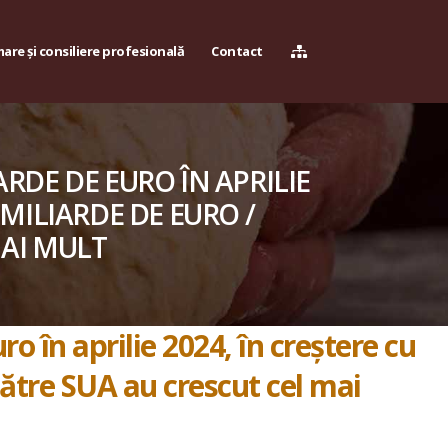
are și consiliere profesională
Contact
RDE DE EURO ÎN APRILIE
 MILIARDE DE EURO /
MAI MULT
o în aprilie 2024, în creștere cu
către SUA au crescut cel mai