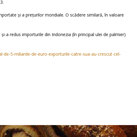
3.
portate și a prețurilor mondiale. O scădere similară, în valoare
i-a redus importurile din Indonezia (în principal ulei de palmier)
l-de-5-miliarde-de-euro-exporturile-catre-sua-au-crescut-cel-