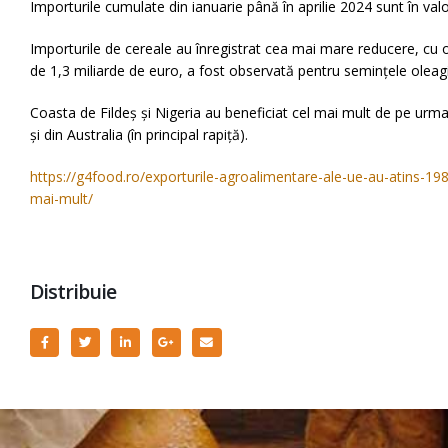
Importurile cumulate din ianuarie până în aprilie 2024 sunt în val
Importurile de cereale au înregistrat cea mai mare reducere, cu o
de 1,3 miliarde de euro, a fost observată pentru semințele oleagi
Coasta de Fildeș și Nigeria au beneficiat cel mai mult de pe urma 
și din Australia (în principal rapiță).
https://g4food.ro/exporturile-agroalimentare-ale-ue-au-atins-198
mai-mult/
Distribuie