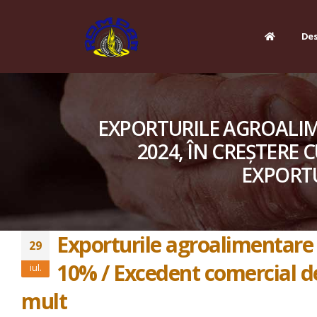
Des
EXPORTURILE AGROALIME
2024, ÎN CREȘTERE 
EXPORTU
Exporturile agroalimentare a
29
10% / Excedent comercial de
iul.
mult