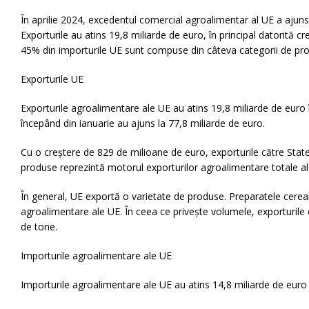
În aprilie 2024, excedentul comercial agroalimentar al UE a ajuns
Exporturile au atins 19,8 miliarde de euro, în principal datorită 
45% din importurile UE sunt compuse din câteva categorii de prod
Exporturile UE
Exporturile agroalimentare ale UE au atins 19,8 miliarde de euro 
începând din ianuarie au ajuns la 77,8 miliarde de euro.
Cu o creștere de 829 de milioane de euro, exporturile către Statel
produse reprezintă motorul exporturilor agroalimentare totale a
În general, UE exportă o varietate de produse. Preparatele cereal
agroalimentare ale UE. În ceea ce privește volumele, exporturile 
de tone.
Importurile agroalimentare ale UE
Importurile agroalimentare ale UE au atins 14,8 miliarde de euro în