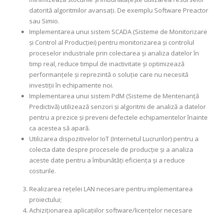
datorită algoritmilor avansați. De exemplu Software Preactor
sau Simio.
Implementarea unui sistem SCADA (Sisteme de Monitorizare
și Control al Producției) pentru monitorizarea și controlul
proceselor industriale prin colectarea și analiza datelor în
timp real, reduce timpul de inactivitate și optimizează
performanțele și reprezintă o soluție care nu necesită
investiții în echipamente noi.
Implementarea unui sistem PdM (Sisteme de Mentenanță
Predictivă) utilizează senzori și algoritmi de analiză a datelor
pentru a prezice și preveni defectele echipamentelor înainte
ca acestea să apară.
Utilizarea dispozitivelor IoT (Internetul Lucrurilor) pentru a
colecta date despre procesele de producție și a analiza
aceste date pentru a îmbunătăți eficiența și a reduce
costurile.
Realizarea rețelei LAN necesare pentru implementarea
proiectului;
Achiziționarea aplicațiilor software/licențelor necesare