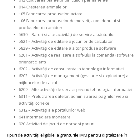
012 Cultivarea plantelor din culturi permanente
014 Cresterea animalelor
105 Fabricarea produselor lactate
106 Fabricarea produselor de morarit, a amidonului si
produselor din amidon
5630 – Baruri si alte activități de servire a băuturilor
5821 – Activități de editare a jocurilor de calculator
5829 – Activități de editare a altor produse software
6201 – Activități de realizare a soft-ului la comanda (software
orientat client)
6202 – Activități de consultanta in tehnologia informatiei
6203 – Activități de management (gestiune si exploatare) a
mijloacelor de calcul
6209 – Alte activități de servicii privind tehnologia informatiei
6311 – Prelucrarea datelor, administrarea paginilor web si
activități conexe
6312 – Activități ale portalurilor web
641 Intermediere monetara
920 Activitati de jocuri de noroc si pariuri
Tipuri de activități eligibile la granturile IMM pentru digitalizare în