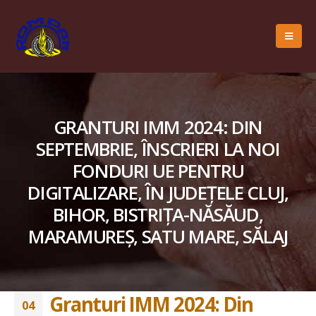
GRANTURI IMM 2024: DIN
SEPTEMBRIE, ÎNSCRIERI LA NOI
FONDURI UE PENTRU
DIGITALIZARE, ÎN JUDEȚELE CLUJ,
BIHOR, BISTRIȚA-NĂSĂUD,
MARAMUREȘ, SATU MARE, SĂLAJ
Granturi IMM 2024: Din
04