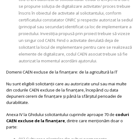
se propune soluția de digitalizare activitate/ proces trebuie
înscris în obiectul de activitate al solicitantului, conform
certificatului constatator ONRC și respectiv autorizat la sediul
(principal sau secundar) identificat ca loc de implementare a
proiectului. Investiția propusă prin proiect trebuie să vizeze
un singur cod CAEN. Fiind o activitate derulată deja de
solicitant la locul de implementare pentru care se realizează
elemente de digitalizare, codul CAEN asociat trebuie să fie
autorizat la momentul acordării ajutorului.
Domenii CAEN excluse de la finanțare: de la agricultură la IT
Nu sunt eligibili solicitanții care au autorizate unul sau mai multe
din codurile CAEN excluse de la finanțare, începând cu data
depunerii cererii de finanțare și până la sfârșitul perioadei de
durabilitate.
Anexa IV la Ghidului solicitantului cuprinde aproape 70 de
coduri
CAEN excluse de la finanțare
, dintre care menționăm doar o
parte: