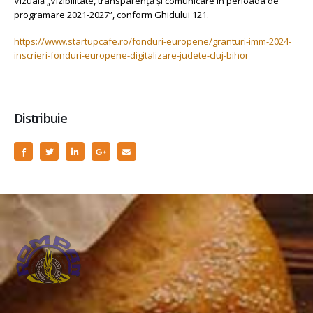
Vizuală „Vizibilitate, transparență și comunicare în perioada de
programare 2021-2027”, conform Ghidului 121.
https://www.startupcafe.ro/fonduri-europene/granturi-imm-2024-
inscrieri-fonduri-europene-digitalizare-judete-cluj-bihor
Distribuie