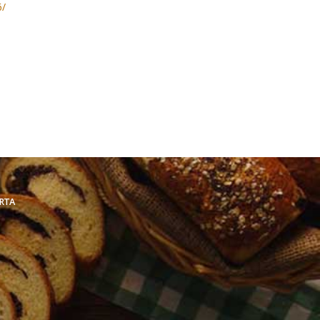
6/
RTA