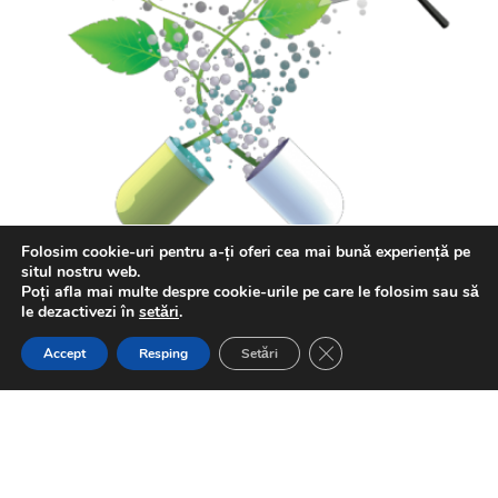
Folosim cookie-uri pentru a-ți oferi cea mai bună experiență pe
situl nostru web.
Poți afla mai multe despre cookie-urile pe care le folosim sau să
le dezactivezi în
setări
.
Close GDPR Cookie Ban
Accept
Resping
Setări