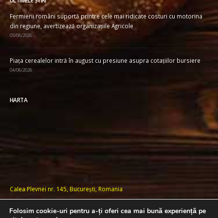
ULTIMELE ȘTIRI
Fermierii români suportă printre cele mai ridicate costuri cu motorina
din regiune, avertizează organizațiile Agricole
05/08/2026
Piața cerealelor intră în august cu presiune asupra cotațiilor bursiere
04/08/2026
HARTA
Calea Plevnei nr. 145, București, Romania
Folosim cookie-uri pentru a-ți oferi cea mai bună experiență pe