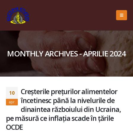
MONTHLY ARCHIVES - APRILIE 2024
Creșterile prețurilor alimentelor
10
încetinesc până la nivelurile de
apr.
dinaintea războiului din Ucraina,
pe măsură ce inflația scade în țările
OCDE